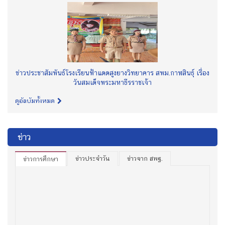
ข่าวประชาสัมพันธ์โรงเรียนฟ้าแดดสูงยางวิทยาคาร สพม.กาฬสินธุ์ เรื่อง
วันสมเด็จพระมหาธีรราชเจ้า
ดูอัลบัมทั้งหมด
ข่าว
ข่าวประจำวัน
ข่าวจาก สพฐ.
ข่าวการศึกษา