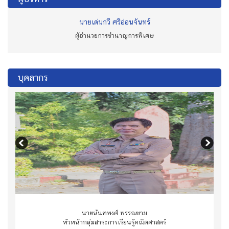
นายเด่นกวี ศรีอ่อนจันทร์
ผู้อำนวยการชำนาญการพิเศษ
บุคลากร
นายนันทพงศ์ พรรณขาม
หัวหน้ากลุ่มสาระการเรียนรู้คณิตศาสตร์