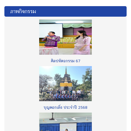
ภาพกิจกรรม
ศิลปหัตถกรรม 67
บุญดอกเผิ่ง ประจำปี 2568