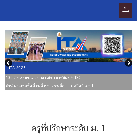
เมนู
ITA 2025
139 ต.หนองแปน อ.กมลาไสย จ.กาฬสินธุ์ 46130
สำนักงานเขตพื้นที่การศึกษาประถมศึกษา กาฬสินธุ์ เขต 1
ครูที่ปรึกษาระดับ ม. 1