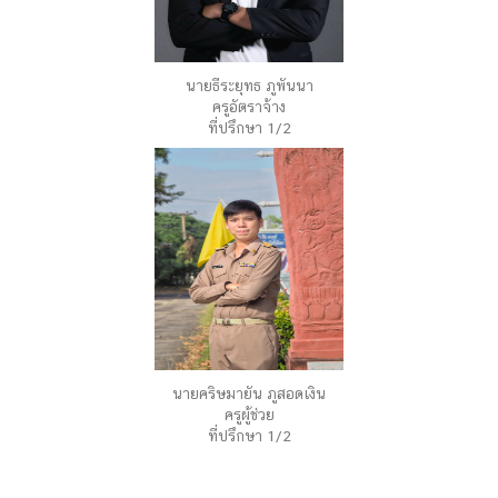
นายธีระยุทธ ภูพันนา
ครูอัตราจ้าง
ที่ปรึกษา 1/2
นายคริษมายัน ภูสอดเงิน
ครูผู้ช่วย
ที่ปรึกษา 1/2