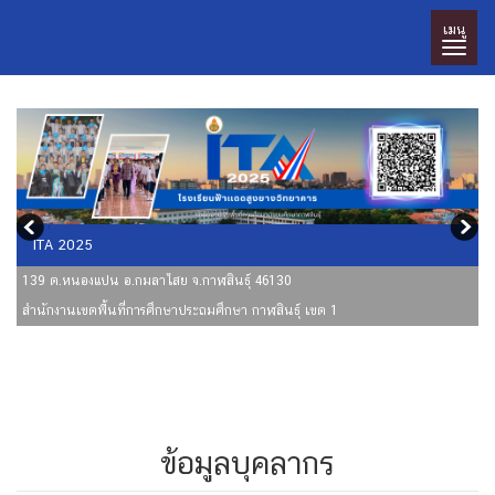
เมนู
ITA 2025
โรงเรียนฟ้าเเดด
139 ต.หนองแปน อ.กมลาไสย จ.กาฬสินธุ์ 46130
139 ต.หนองแปน อ.กมลาไสย จ.กาฬสินธุ์ 46130
สำนักงานเขตพื้นที่การศึกษาประถมศึกษา กาฬสินธุ์ เขต 1
สำนักงานเขตพื้นที่การศึกษาประถมศึกษา กาฬสินธุ์ เขต 1
ข้อมูลบุคลากร