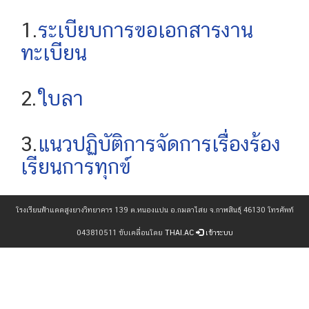
1.
ระเบียบการขอเอกสารงาน
ทะเบียน
2.
ใบลา
3.
แนวปฏิบัติการจัดการเรื่องร้อง
เรียนการทุกข์
โรงเรียนฟ้าแดดสูงยางวิทยาคาร 139 ต.หนองแปน อ.กมลาไสย จ.กาฬสินธุ์ 46130 โทรศัพท์
043810511 ขับเคลื่อนโดย
THAI.AC
เข้าระบบ