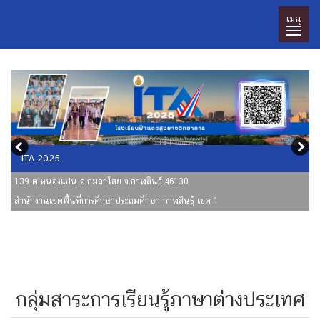
เมนู
ITA 2025
139 ต.หนองแปน อ.กมลาไสย จ.กาฬสินธุ์ 46130
สำนักงานเขตพื้นที่การศึกษาประถมศึกษา กาฬสินธุ์ เขต 1
กลุ่มสาระการเรียนรู้ภาษาต่างประเทศ