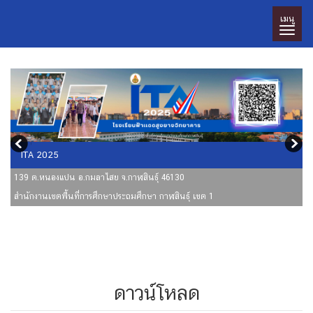
เมนู
ITA 2025
139 ต.หนองแปน อ.กมลาไสย จ.กาฬสินธุ์ 46130
สำนักงานเขตพื้นที่การศึกษาประถมศึกษา กาฬสินธุ์ เขต 1
ดาวน์โหลด