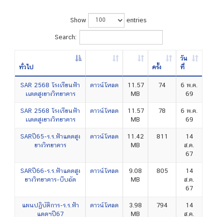
Show
entries
Search:
วัน
ทั่วไป
ครั้ง
ที่
SAR 2568 โรงเรียนฟ้า
ดาวน์โหลด
11.57
74
6 พ.ค.
เเดดสูงยางวิทยาคาร
MB
69
SAR 2568 โรงเรียนฟ้า
ดาวน์โหลด
11.57
78
6 พ.ค.
เเดดสูงยางวิทยาคาร
MB
69
SARปี65-ร.ร.ฟ้าแดดสูง
ดาวน์โหลด
11.42
811
14
ยางวิทยาคาร
MB
ส.ค.
67
SARปี66-ร.ร.ฟ้าแดดสูง
ดาวน์โหลด
9.08
805
14
ยางวิทยาคาร-บีบอัด
MB
ส.ค.
67
แผนปฏิบัติการ-ร.ร.ฟ้า
ดาวน์โหลด
3.98
794
14
แดดฯปี67
MB
ส.ค.