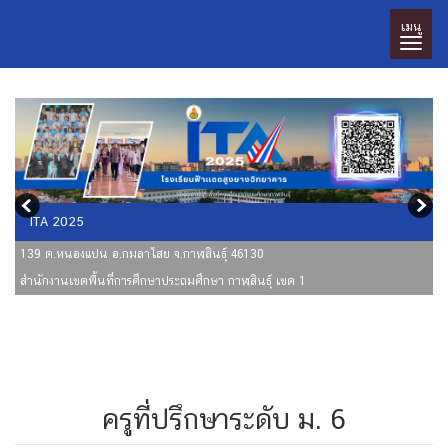
เมนู
ITA 2025
139 ต.หนองแปน อ.กมลาไสย จ.กาฬสินธุ์ 46130
สำนักงานเขตพื้นที่การศึกษาประถมศึกษา กาฬสินธุ์ เขต 1
ครูที่ปรึกษาระดับ ม. 6