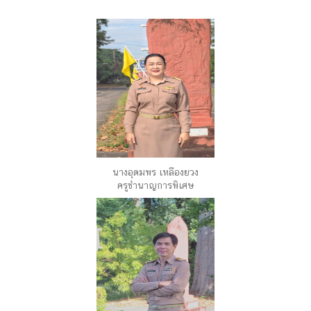
นางอุดมพร เหลืองยวง
ครูชำนาญการพิเศษ