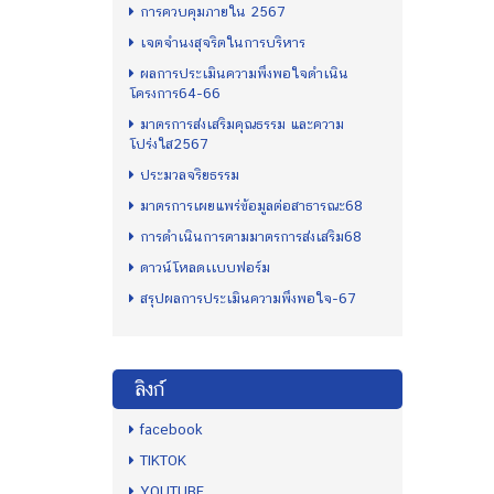
การควบคุมภายใน 2567
เจตจำนงสุจริตในการบริหาร
ผลการประเมินความพึงพอใจดำเนิน
โครงการ64-66
มาตรการส่งเสริมคุณธรรม และความ
โปร่งใส2567
ประมวลจริยธรรม
มาตรการเผยแพร่ข้อมูลต่อสาธารณะ68
การดำเนินการตามมาตรการส่งเสริม68
ดาวน์โหลดเเบบฟอร์ม
สรุปผลการประเมินความพึงพอใจ-67
ลิงก์
facebook
TIKTOK
YOUTUBE