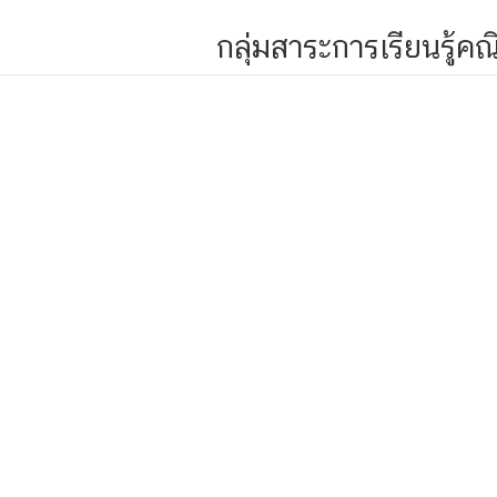
กลุ่มสาระการเรียนรู้ค