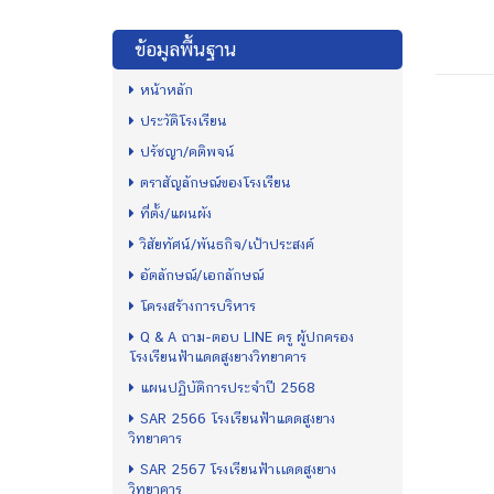
ข้อมูลพื้นฐาน
หน้าหลัก
ประวัติโรงเรียน
ปรัชญา/คติพจน์
ตราสัญลักษณ์ของโรงเรียน
ที่ตั้ง/แผนผัง
วิสัยทัศน์/พันธกิจ/เป้าประสงค์
อัตลักษณ์/เอกลักษณ์
โครงสร้างการบริหาร
Q & A ถาม-ตอบ LINE ครู ผู้ปกครอง
โรงเรียนฟ้าแดดสูงยางวิทยาคาร
แผนปฏิบัติการประจำปี 2568
SAR 2566 โรงเรียนฟ้าแดดสูงยาง
วิทยาคาร
SAR 2567 โรงเรียนฟ้าเเดดสูงยาง
วิทยาคาร