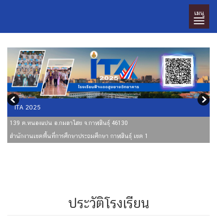
เมนู
ITA 2025
139 ต.หนองแปน อ.กมลาไสย จ.กาฬสินธุ์ 46130
สำนักงานเขตพื้นที่การศึกษาประถมศึกษา กาฬสินธุ์ เขต 1
ประวัติโรงเรียน